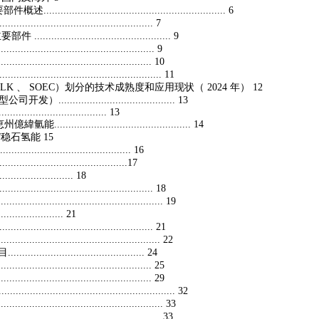
...................................................... 6
............................................... 7
........................................ 9
........................................... 9
............................................. 10
............................................ 11
LK 、 SOEC）划分的技术成熟度和应用现状（ 2024 年） 12
.................................... 13
.................................... 13
............................................... 14
gy/稳石氢能 15
................................. 16
...............................17
...................... 18
............................................... 18
........................................... 19
.................... 21
............................................... 21
.......................................... 22
................................... 24
................................................... 25
................................................... 29
............................................... 32
................................................. 33
................................................... 33