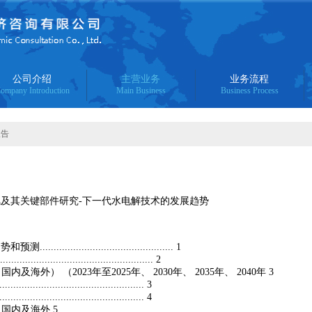
公司介绍
主营业务
业务流程
ompany Introduction
Main Business
Business Process
报告
氢及其关键部件研究-下一代水电解技术的发展趋势
....................................... 1
............................................... 2
及海外） （2023年至2025年、 2030年、 2035年、 2040年 3
............................................. 3
............................................. 4
（国内及海外 5