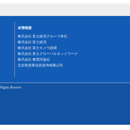
友情链接
株式会社 富士経済グループ本社
株式会社 富士経済
株式会社 富士キメラ総研
株式会社 富士グローバルネットワーク
株式会社 教育評論社
北京凯美莱信息咨询有限公司
ghts Reserve