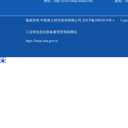
网址：
http://www.zlfuji-keizai.com
邮箱：
zl
版权所有 中联富士经济咨询有限公司 京ICP备18002074号-1 Copyright Zhonglian 
工业和信息化部备案管理系统网址
https://beian.miit.gov.cn