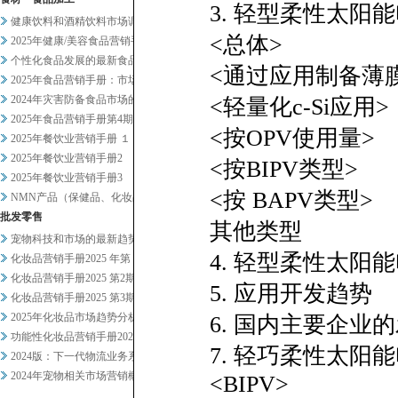
3. 轻型柔性太
健康饮料和酒精饮料市场调查
<总体>
2025年健康/美容食品营销手...
个性化食品发展的最新食品科技趋...
<通过应用制备薄膜型
2025年食品营销手册：市场总...
2024年灾害防备食品市场的现...
<轻量化c-Si应用>
2025年食品营销手册第4期
<按OPV使用量>
2025年餐饮业营销手册 １
2025年餐饮业营销手册2
<按BIPV类型>
2025年餐饮业营销手册3
<按 BAPV类型>
NMN产品（保健品、化妆品）及...
批发零售
其他类型
宠物科技和市场的最新趋势正在发...
4. 轻型柔性太
化妆品营销手册2025 年第 ...
化妆品营销手册2025 第2期
5. 应用开发趋势
化妆品营销手册2025 第3期
2025年化妆品市场趋势分析概...
6. 国内主要企业
功能性化妆品营销手册2024-...
7. 轻巧柔性太阳
2024版：下一代物流业务系统...
2024年宠物相关市场营销概况
<BIPV>