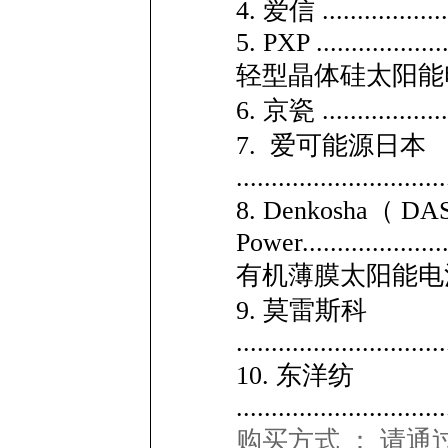
4. 爱信 ......................
5. PXP .....................
轻型晶体硅太阳能
6. 京瓷 ......................
7. 爱可能源日本
..............................
8. Denkosha（ DAS
Power.......................
有机薄膜太阳能电
9. 莫雷斯科
..............................
10. 东洋纺
..............................
购买方式 ： 请