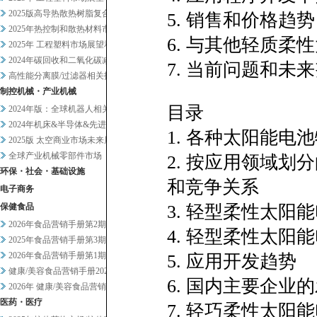
2025版高导热散热树脂复合材...
5. 销售和价格趋势
2025年热控制和散热材料市场...
6. 与其他轻质
2025年 工程塑料市场展望和...
2024年碳回收和二氧化碳减排...
7. 当前问题和未
高性能分离膜/过滤器相关技术和...
制控机械・产业机械
目录
2024年版：全球机器人相关市...
2024年机床&半导体&先进设...
1. 各种太阳能电
2025版 太空商业市场未来展...
全球产业机械零部件市场
2. 按应用领域
环保・社会・基础设施
和竞争关系
电子商务
保健食品
3. 轻型柔性太
2026年食品营销手册第2期
4. 轻型柔性太
2025年食品营销手册第3期
2026年食品营销手册第1期
5. 应用开发趋势
健康/美容食品营销手册2025...
6. 国内主要企业
2026年 健康/美容食品营销...
医药・医疗
7. 轻巧柔性太阳