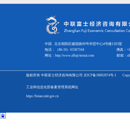
中国 . 北京朝阳区建国路89号华贸中心4号楼1203室 邮
电话：（86-10）65307164
傳真：
+
网址：
http://www.zlfuji-keizai.com
邮箱：
zl
版权所有 中联富士经济咨询有限公司 京ICP备18002074号-1 Copyright Zhonglian 
工业和信息化部备案管理系统网址
https://beian.miit.gov.cn