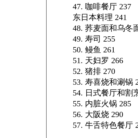
47. 咖啡餐厅 237
东日本料理 241
48. 荞麦面和乌冬面
49. 寿司 255
50. 鳗鱼 261
51. 天妇罗 266
52. 猪排 270
53. 寿喜烧和涮锅 2
54. 日式餐厅和割烹
55. 内脏火锅 285
56. 大阪烧 290
57. 牛舌特色餐厅 2