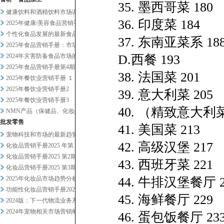
35. 墨西哥菜 180
健康饮料和酒精饮料市场调查
36. 印度菜 184
2025年健康/美容食品营销手...
个性化食品发展的最新食品科技趋...
37. 东南亚菜系 18
2025年食品营销手册：市场总...
2024年灾害防备食品市场的现...
D.西餐 193
2025年食品营销手册第4期
38. 法国菜 201
2025年餐饮业营销手册 １
2025年餐饮业营销手册2
39. 意大利菜 205
2025年餐饮业营销手册3
40. （精致意大利菜
NMN产品（保健品、化妆品）及...
批发零售
41. 美国菜 213
宠物科技和市场的最新趋势正在发...
42. 高级汉堡 217
化妆品营销手册2025 年第 ...
化妆品营销手册2025 第2期
43. 西班牙菜 221
化妆品营销手册2025 第3期
2025年化妆品市场趋势分析概...
44. 牛排汉堡餐厅 2
功能性化妆品营销手册2024-...
45. 海鲜餐厅 229
2024版：下一代物流业务系统...
2024年宠物相关市场营销概况
46. 蛋包饭餐厅 23