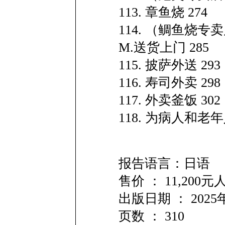
113. 章鱼烧 274
114. （鲷鱼烧专卖
M.送货上门 285
115. 披萨外送 293
116. 寿司外卖 298
117. 外卖釜饭 302
118. 为病人和老
报告语言：日语
售价 ： 11,20
出版日期 ： 2025
页数 ： 310