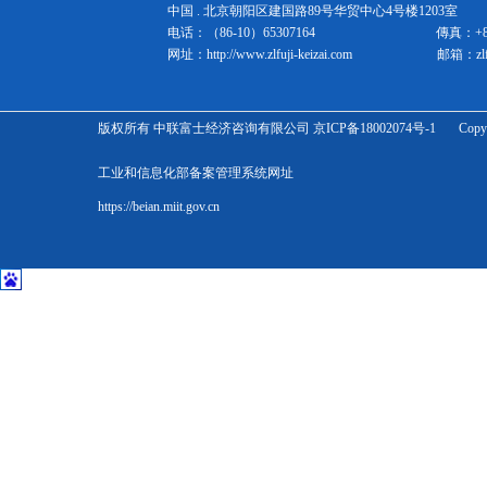
中国 . 北京朝阳区建国路89号华贸中心4号楼1203室 邮
电话：（86-10）65307164
傳真：
+
网址：
http://www.zlfuji-keizai.com
邮箱：
zl
版权所有 中联富士经济咨询有限公司 京ICP备18002074号-1 Copyright Zhonglian 
工业和信息化部备案管理系统网址
https://beian.miit.gov.cn