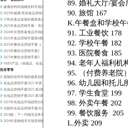
89. 婚礼大厅/宴会厅
健康饮料和酒精饮料市场调查
90. 旅馆 167
2025年健康/美容食品营销手...
个性化食品发展的最新食品科技趋...
K.午餐盒和学校午餐
2025年食品营销手册：市场总...
91. 工业餐饮 178
2024年灾害防备食品市场的现...
2025年食品营销手册第4期
92. 学校午餐 182
2025年餐饮业营销手册 １
2025年餐饮业营销手册2
93. 医院餐食 185
2025年餐饮业营销手册3
94. 老年人福利机
NMN产品（保健品、化妆品）及...
批发零售
95. （付费养老院）
宠物科技和市场的最新趋势正在发...
96. 幼儿园和托儿所
化妆品营销手册2025 年第 ...
化妆品营销手册2025 第2期
97. 学生食堂 199
化妆品营销手册2025 第3期
98. 外卖午餐 202
2025年化妆品市场趋势分析概...
功能性化妆品营销手册2024-...
99. 餐饮服务 205
2024版：下一代物流业务系统...
2024年宠物相关市场营销概况
L.外卖 209