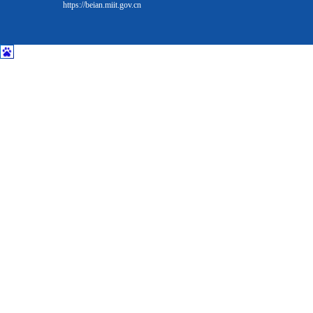
https://beian.miit.gov.cn