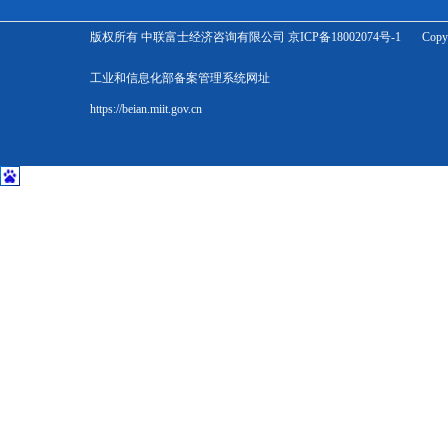
版权所有 中联富士经济咨询有限公司 京ICP备18002074号-1 Copyright Zhonglian 
工业和信息化部备案管理系统网址
https://beian.miit.gov.cn