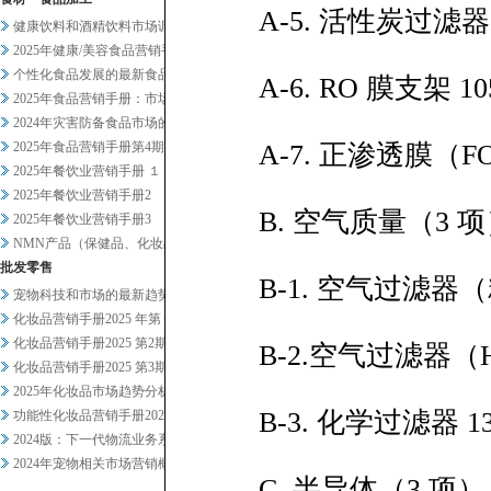
A-5. 活性炭过滤
健康饮料和酒精饮料市场调查
2025年健康/美容食品营销手...
个性化食品发展的最新食品科技趋...
A-6. RO 膜支架 10
2025年食品营销手册：市场总...
2024年灾害防备食品市场的现...
2025年食品营销手册第4期
A-7. 正渗透膜（FO
2025年餐饮业营销手册 １
2025年餐饮业营销手册2
B. 空气质量（3 
2025年餐饮业营销手册3
NMN产品（保健品、化妆品）及...
批发零售
B-1. 空气过滤器
宠物科技和市场的最新趋势正在发...
化妆品营销手册2025 年第 ...
化妆品营销手册2025 第2期
B-2.空气过滤器（HE
化妆品营销手册2025 第3期
2025年化妆品市场趋势分析概...
B-3. 化学过滤器 1
功能性化妆品营销手册2024-...
2024版：下一代物流业务系统...
2024年宠物相关市场营销概况
C. 半导体（3 项）