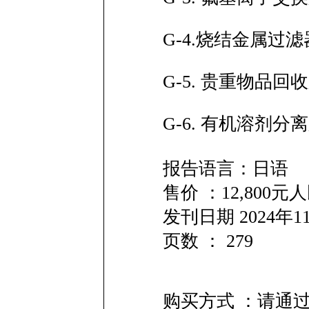
G-4.烧结金属过滤器
G-5. 贵重物品回收
G-6. 有机溶剂分离
报告语言：日语
售价 ：12,800
发刊日期 2024年1
页数 ： 279
购买方式 ：请通